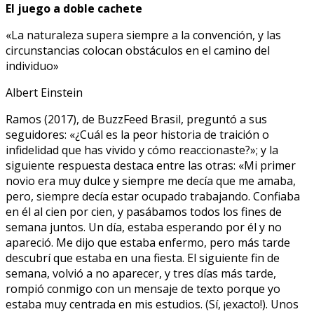
El juego a doble cachete
«La naturaleza supera siempre a la convención, y las
circunstancias colocan obstáculos en el camino del
individuo»
Albert Einstein
Ramos (2017), de BuzzFeed Brasil, preguntó a sus
seguidores: «¿Cuál es la peor historia de traición o
infidelidad que has vivido y cómo reaccionaste?»; y la
siguiente respuesta destaca entre las otras: «Mi primer
novio era muy dulce y siempre me decía que me amaba,
pero, siempre decía estar ocupado trabajando. Confiaba
en él al cien por cien, y pasábamos todos los fines de
semana juntos. Un día, estaba esperando por él y no
apareció. Me dijo que estaba enfermo, pero más tarde
descubrí que estaba en una fiesta. El siguiente fin de
semana, volvió a no aparecer, y tres días más tarde,
rompió conmigo con un mensaje de texto porque yo
estaba muy centrada en mis estudios. (Sí, ¡exacto!). Unos