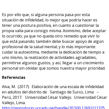
Es por ello que, si alguna persona pasa por esta
situación de infidelidad, lo mejor que podría hacer es
tener una postura positiva, en cuanto a cuestionar la
propia valía para consigo misma. Asimismo, debe aceptar
lo ocurrido, ya que no queda otro remedio que vivir lo
que está pasando; también debe buscar apoyo de algún
profesional de la salud mental; y lo más importante:
cuidar la autoestima, mediante la dedicación de tiempo a
uno mismo, la realización de actividades agradables,
permitirse algunos gustos, y así, llegar a un crecimiento
personal sin olvidar que somos nuestra mayor prioridad.
Referencias
Alva, M. (2017). Elaboración de una escala de infidelidad
en adultos del distrito de Santiago de Surco, Lima –
Perú, 2017. Universidad César Vallejo. Universidad César
Vallejo, Lima.
http://repositorio.ucv.edu.pe/handle/20.500.12692/11375