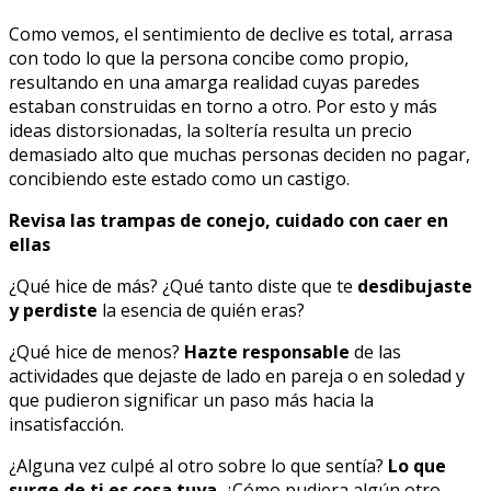
Como vemos, el sentimiento de declive es total, arrasa
con todo lo que la persona concibe como propio,
resultando en una amarga realidad cuyas paredes
estaban construidas en torno a otro. Por esto y más
ideas distorsionadas, la soltería resulta un precio
demasiado alto que muchas personas deciden no pagar,
concibiendo este estado como un castigo.
Revisa las trampas de conejo, cuidado con caer en
ellas
¿Qué hice de más? ¿Qué tanto diste que te
desdibujaste
y perdiste
la esencia de quién eras?
¿Qué hice de menos?
Hazte responsable
de las
actividades que dejaste de lado en pareja o en soledad y
que pudieron significar un paso más hacia la
insatisfacción.
¿Alguna vez culpé al otro sobre lo que sentía?
Lo que
surge de ti es cosa tuya
. ¿Cómo pudiera algún otro