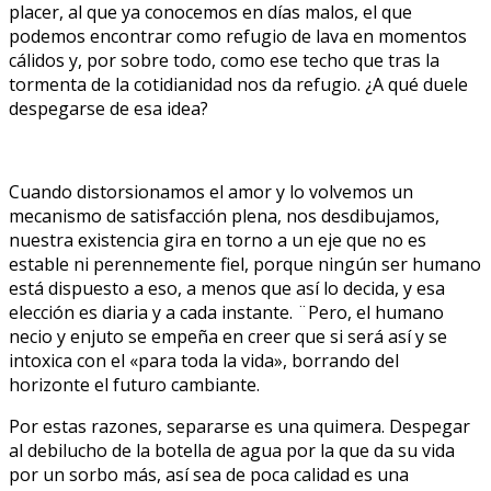
placer, al que ya conocemos en días malos, el que
podemos encontrar como refugio de lava en momentos
cálidos y, por sobre todo, como ese techo que tras la
tormenta de la cotidianidad nos da refugio. ¿A qué duele
despegarse de esa idea?
Cuando distorsionamos el amor y lo volvemos un
mecanismo de satisfacción plena, nos desdibujamos,
nuestra existencia gira en torno a un eje que no es
estable ni perennemente fiel, porque ningún ser humano
está dispuesto a eso, a menos que así lo decida, y esa
elección es diaria y a cada instante. ¨Pero, el humano
necio y enjuto se empeña en creer que si será así y se
intoxica con el «para toda la vida», borrando del
horizonte el futuro cambiante.
Por estas razones, separarse es una quimera. Despegar
al debilucho de la botella de agua por la que da su vida
por un sorbo más, así sea de poca calidad es una