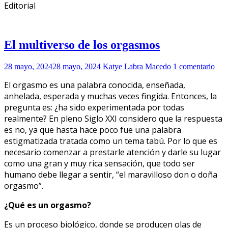
Editorial
El multiverso de los orgasmos
28 mayo, 2024
28 mayo, 2024
Katye Labra Macedo
1 comentario
El orgasmo es una palabra conocida, enseñada,
anhelada, esperada y muchas veces fingida. Entonces, la
pregunta es: ¿ha sido experimentada por todas
realmente? En pleno Siglo XXI considero que la respuesta
es no, ya que hasta hace poco fue una palabra
estigmatizada tratada como un tema tabú. Por lo que es
necesario comenzar a prestarle atención y darle su lugar
como una gran y muy rica sensación, que todo ser
humano debe llegar a sentir, “el maravilloso don o doña
orgasmo”.
¿Qué es un orgasmo?
Es un proceso biológico, donde se producen olas de