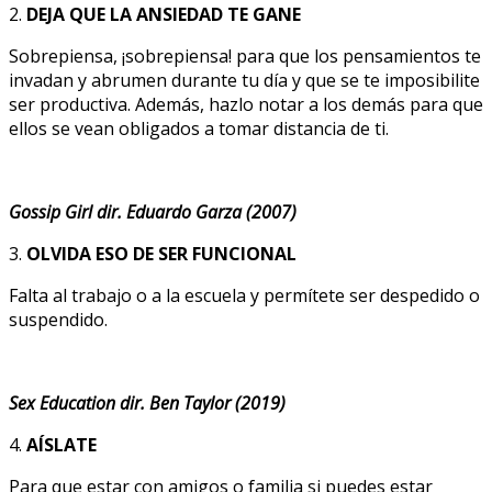
2.
DEJA QUE LA ANSIEDAD TE GANE
Sobrepiensa, ¡sobrepiensa! para que los pensamientos te
invadan y abrumen durante tu día y que se te imposibilite
ser productiva. Además, hazlo notar a los demás para que
ellos se vean obligados a tomar distancia de ti.
Gossip Girl dir. Eduardo Garza (2007)
3.
OLVIDA ESO DE SER FUNCIONAL
Falta al trabajo o a la escuela y permítete ser despedido o
suspendido.
Sex Education dir. Ben Taylor (2019)
4.
AÍSLATE
Para que estar con amigos o familia si puedes estar