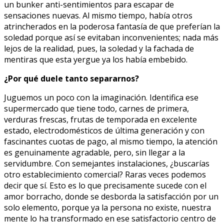
un bunker anti-sentimientos para escapar de
sensaciones nuevas. Al mismo tiempo, había otros
atrincherados en la poderosa fantasía de que preferían la
soledad porque así se evitaban inconvenientes; nada más
lejos de la realidad, pues, la soledad y la fachada de
mentiras que esta yergue ya los había embebido.
¿Por qué duele tanto separarnos?
Juguemos un poco con la imaginación. Identifica ese
supermercado que tiene todo, carnes de primera,
verduras frescas, frutas de temporada en excelente
estado, electrodomésticos de última generación y con
fascinantes cuotas de pago, al mismo tiempo, la atención
es genuinamente agradable, pero, sin llegar a la
servidumbre. Con semejantes instalaciones, ¿buscarías
otro establecimiento comercial? Raras veces podemos
decir que sí. Esto es lo que precisamente sucede con el
amor borracho, donde se desborda la satisfacción por un
solo elemento, porque ya la persona no existe, nuestra
mente lo ha transformado en ese satisfactorio centro de