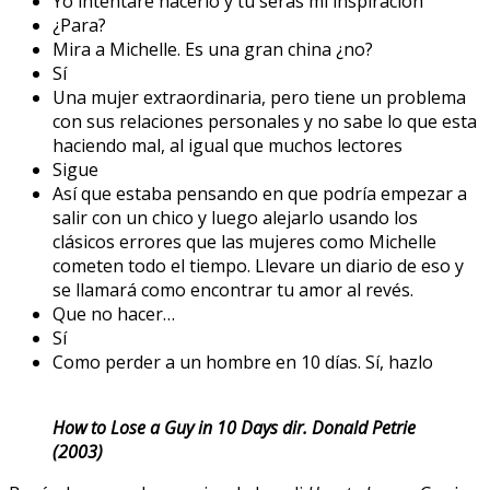
Yo intentaré hacerlo y tú serás mi inspiración
¿Para?
Mira a Michelle. Es una gran china ¿no?
Sí
Una mujer extraordinaria, pero tiene un problema
con sus relaciones personales y no sabe lo que esta
haciendo mal, al igual que muchos lectores
Sigue
Así que estaba pensando en que podría empezar a
salir con un chico y luego alejarlo usando los
clásicos errores que las mujeres como Michelle
cometen todo el tiempo. Llevare un diario de eso y
se llamará como encontrar tu amor al revés.
Que no hacer…
Sí
Como perder a un hombre en 10 días. Sí, hazlo
How to Lose a Guy in 10 Days dir. Donald Petrie
(2003)