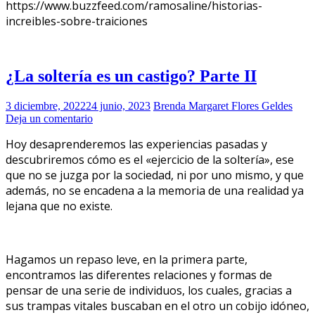
https://www.buzzfeed.com/ramosaline/historias-
increibles-sobre-traiciones
¿La soltería es un castigo? Parte II
3 diciembre, 2022
24 junio, 2023
Brenda Margaret Flores Geldes
Deja un comentario
Hoy desaprenderemos las experiencias pasadas y
descubriremos cómo es el «ejercicio de la soltería», ese
que no se juzga por la sociedad, ni por uno mismo, y que
además, no se encadena a la memoria de una realidad ya
lejana que no existe.
Hagamos un repaso leve, en la primera parte,
encontramos las diferentes relaciones y formas de
pensar de una serie de individuos, los cuales, gracias a
sus trampas vitales buscaban en el otro un cobijo idóneo,