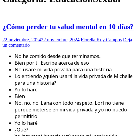
¿Cómo perder tu salud mental en 10 días?
22 noviembre, 2024
22 noviembre, 2024
Fiorella Key Campos
Deja
un comentario
No he comido desde que terminamos…
Bien por ti. Escribe acerca de eso
No usaré mi vida privada para una historia
Lo entiendo ¿quién usará la vida privada de Michelle
para una historia?
Yo lo haré
Bien
No, no, no. Lana con todo respeto, Lori no tiene
porque meterse en mi vida privada y yo no puedo
permitirlo
Yo lo haré
¿Qué?