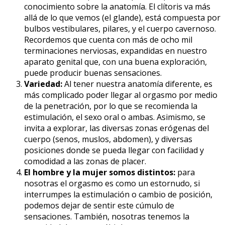
conocimiento sobre la anatomía. El clítoris va más
allá de lo que vemos (el glande), está compuesta por
bulbos vestibulares, pilares, y el cuerpo cavernoso.
Recordemos que cuenta con más de ocho mil
terminaciones nerviosas, expandidas en nuestro
aparato genital que, con una buena exploración,
puede producir buenas sensaciones.
Variedad:
Al tener nuestra anatomía diferente, es
más complicado poder llegar al orgasmo por medio
de la penetración, por lo que se recomienda la
estimulación, el sexo oral o ambas. Asimismo, se
invita a explorar, las diversas zonas erógenas del
cuerpo (senos, muslos, abdomen), y diversas
posiciones donde se pueda llegar con facilidad y
comodidad a las zonas de placer.
El hombre y la mujer somos distintos:
para
nosotras el orgasmo es como un estornudo, si
interrumpes la estimulación o cambio de posición,
podemos dejar de sentir este cúmulo de
sensaciones. También, nosotras tenemos la