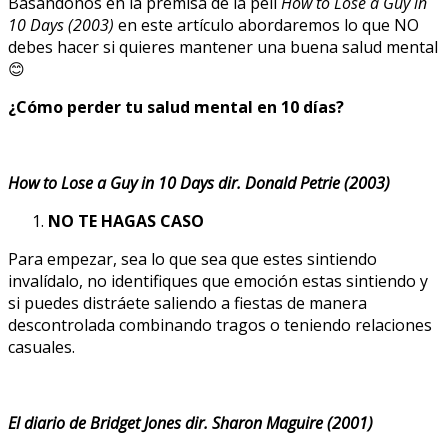
Basándonos en la premisa de la peli
How to Lose a Guy in
10 Days (2003)
en este artículo abordaremos lo que NO
debes hacer si quieres mantener una buena salud mental
😊
¿Cómo perder tu salud mental en 10 días?
How to Lose a Guy in 10 Days dir. Donald Petrie (2003)
NO TE HAGAS CASO
Para empezar, sea lo que sea que estes sintiendo
invalídalo, no identifiques que emoción estas sintiendo y
si puedes distráete saliendo a fiestas de manera
descontrolada combinando tragos o teniendo relaciones
casuales.
El diario de Bridget Jones dir. Sharon Maguire (2001)