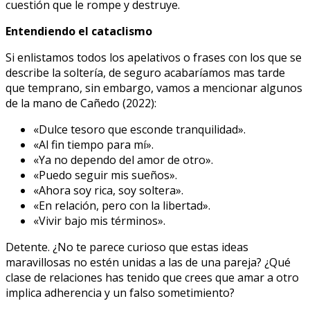
cuestión que le rompe y destruye.
Entendiendo el cataclismo
Si enlistamos todos los apelativos o frases con los que se
describe la soltería, de seguro acabaríamos mas tarde
que temprano, sin embargo, vamos a mencionar algunos
de la mano de Cañedo (2022):
«Dulce tesoro que esconde tranquilidad».
«Al fin tiempo para mí».
«Ya no dependo del amor de otro».
«Puedo seguir mis sueños».
«Ahora soy rica, soy soltera».
«En relación, pero con la libertad».
«Vivir bajo mis términos».
Detente. ¿No te parece curioso que estas ideas
maravillosas no estén unidas a las de una pareja? ¿Qué
clase de relaciones has tenido que crees que amar a otro
implica adherencia y un falso sometimiento?