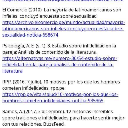
El Comercio (2010). La mayoría de latinoamericanos son
infieles, concluyó encuesta sobre sexualidad.
https://archivo.elcomercio.pe/mundo/actualidad/mayoria-
latinoamericanos-son-infieles-concluyo-encuesta-sobre-
sexualidad-noticia-658674
Psicología, A. E. (s. f.). 3. Estudio sobre infidelidad en la
pareja: Análisis de contenido de la literatura.
https://alternativas.me/numero-30/54-estudio-sobre-
infidelidad-en-la-pareja-analisis-de-contenido-de-la-
literatura
RPP. (2016, 7 julio). 10 motivos por los que los hombres
cometen infidelidades. rpp.pe.
https://rpp.pe/vital/salud/10-motivos-por-los-que-los-
hombres-cometen-infidelidades-noticia-935365
Ramos, A. (2017, 3 diciembre). 12 historias increíbles
sobre traiciones e infidelidades para hacerte sentir mejor
con tus relaciones. BuzzFeed.