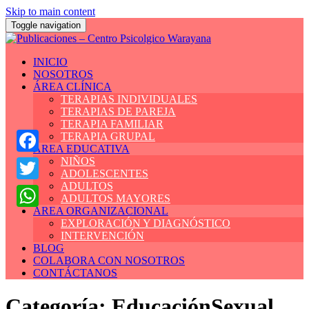
Skip to main content
Toggle navigation
INICIO
NOSOTROS
ÁREA CLÍNICA
TERAPIAS INDIVIDUALES
TERAPIAS DE PAREJA
TERAPIA FAMILIAR
TERAPIA GRUPAL
ÁREA EDUCATIVA
NIÑOS
Facebook
ADOLESCENTES
ADULTOS
Twitter
ADULTOS MAYORES
ÁREA ORGANIZACIONAL
WhatsApp
EXPLORACIÓN Y DIAGNÓSTICO
INTERVENCIÓN
BLOG
COLABORA CON NOSOTROS
CONTÁCTANOS
Categoría:
EducaciónSexual