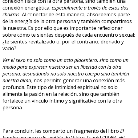
conexión física con la otra persona, sino también una
conexión energética,
especialmente a través de estos dos
chakras.
Al conectar de esta manera, absorbemos parte
de la energía de la otra persona y también compartimos
la nuestra. Es por ello que es importante reflexionar
sobre cómo te sientes después de cada encuentro sexual:
¿te sientes revitalizado o, por el contrario, drenado y
vacío?
Ver el sexo no solo como un acto placentero, sino como un
medio para expresar nuestro ser en libertad con la otra
persona, desnudando no solo nuestro cuerpo sino también
nuestra alma,
nos permite generar una conexión más
profunda. Este tipo de intimidad espiritual no solo
alimenta la pasión en la relación, sino que también
fortalece un vínculo íntimo y significativo con la otra
persona.
Para concluir, les comparto un fragmento del libro
El
hombre en busca de sentido
de Viktor Frankl (1946):
«El