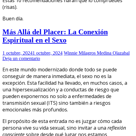
Estas 10 recomendaciones harán que lo compruebes
(risas).
Buen día.
Más Allá del Placer: La Conexión
Espiritual en el Sexo
1 octubre, 2024
1 octubre, 2024
Winnie Milagros Medina Olazabal
Deja un comentario
En este mundo modernizado donde todo se puede
conseguir de manera inmediata, el sexo no es la
excepción. Esta facilidad ha llevado, en muchos casos, a
una hipersexualización y a conductas de riesgo que
pueden exponernos no solo a enfermedades de
transmisión sexual (ITS) sino también a riesgos
emocionales más profundos.
El propósito de esta entrada no es juzgar cómo cada
persona vive su vida sexual, sino invitar a una
reflexión
consciente
sobre desde qué lugar nos estamos